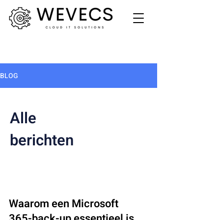
BLOG
Alle
berichten
Waarom een Microsoft
365-back-up essentieel is