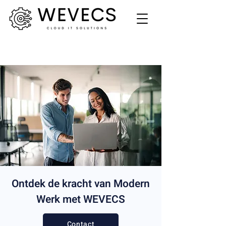
Ontdek de kracht van Modern
Werk met WEVECS
Contact